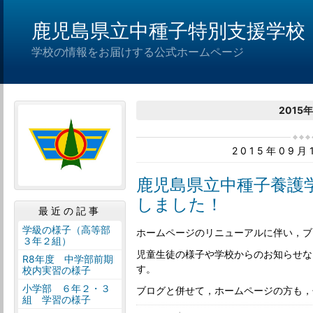
鹿児島県立中種子特別支援学校
学校の情報をお届けする公式ホームページ
2015
2015年09
鹿児島県立中種子養護
しました！
最近の記事
学級の様子（高等部
ホームページのリニューアルに伴い，ブ
３年２組）
児童生徒の様子や学校からのお知らせな
R8年度 中学部前期
す。
校内実習の様子
小学部 ６年２・３
ブログと併せて，ホームページの方も，
組 学習の様子