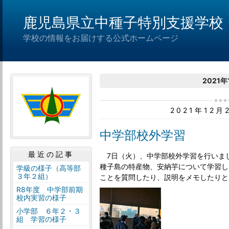
鹿児島県立中種子特別支援学校
学校の情報をお届けする公式ホームページ
2021年
2021年12
中学部校外学習
最近の記事
7日（火）、中学部校外学習を行いま
種子島の特産物、安納芋について学習し
学級の様子（高等部
３年２組）
ことを質問したり、説明をメモしたりと
R8年度 中学部前期
校内実習の様子
小学部 ６年２・３
組 学習の様子