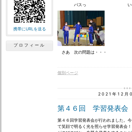
パスっ いけ
携帯にURLを送る
プロフィール
さあ 次の問題は・・・
個別ページ
2021年12
第４６回 学習発表会
第４６回学習発表会が行われました。今
て笑顔で明るく光を照らせ学習発表会！