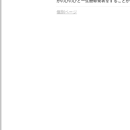
がのびのびと一生懸命発表をすることが
個別ページ