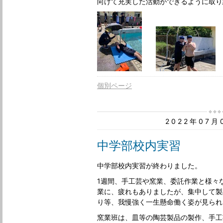
向けて充実した活動ができるように取り
​
個別ページ
2022年07
中学部校内実習
​中学部校内実習が終わりました。
1週間、手工芸や窯業、委託作業と様々
業に、疲れもありましたが、集中して製
り等、我慢強く一生懸命働く姿が見られ
窯業班は、皿等の陶芸製品の製作、手工