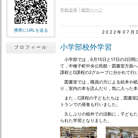
学校全体
個別ページ
携帯にURLを送る
2022年07
小学部校外学習
プロフィール
小学部では，6月15日と17日の2日
て，中種子町中央公民館・図書室方面へ
課程とD課程の2グループに分かれて行
図書室では，職員の方による絵本や紙
り，室内の本を読んだり，気に入った本
また，C課程の子どもたちは，図書室
トランでの昼食も行いました。
久しぶりの校外での活動に，子どもた
られた学習となりました。