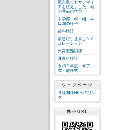
屋久島でもサツマイ
モを植えました～雨
の季節の学習
中学部１年１組 学
級園の様子
歯科検診
緊急時引き渡しシミ
ュレーション
火災避難訓練
耳鼻科検診
令和７年度 修了
式・離任式
ウェブページ
各種関係HPへのリン
ク
携帯URL