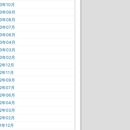
23年10月
23年09月
23年08月
23年07月
23年06月
23年04月
23年03月
23年02月
22年12月
22年11月
22年09月
22年07月
22年06月
22年04月
22年03月
22年02月
21年12月