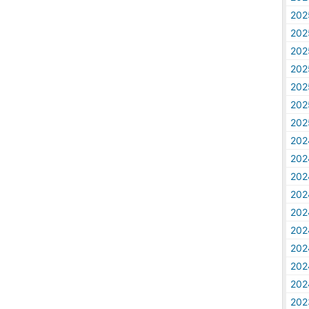
20
20
20
20
20
20
20
20
20
20
20
20
20
20
20
20
20