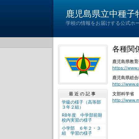
鹿児島県立中種子
学校の情報をお届けする公式ホ
各種関
鹿児島県教育
https://www.
鹿児島県総合
http://www.e
最近の記事
文部科学省
http://www.m
学級の様子（高等部
３年２組）
R8年度 中学部前期
校内実習の様子
小学部 ６年２・３
組 学習の様子