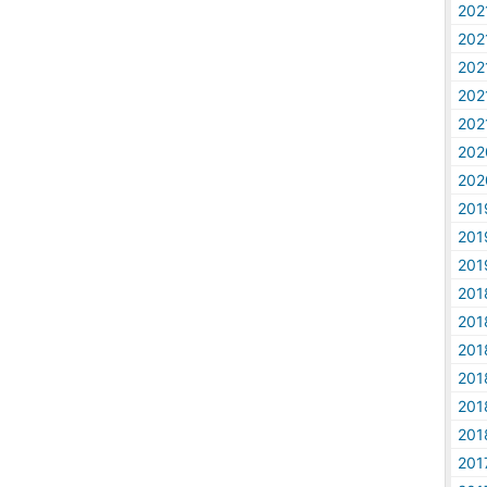
20
20
20
20
20
20
20
20
20
20
20
20
20
20
20
20
20