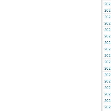
20
20
20
20
20
20
20
20
20
20
20
20
20
20
20
20
20