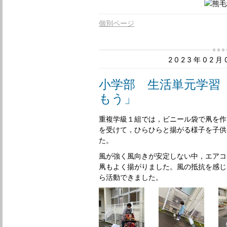
個別ページ
2023年02
小学部 生活単元学習
もう」
重複学級１組では，ビニール袋で凧を作
を受けて，ひらひらと揚がる様子を子供
た。
風が強く風向きが安定しない中，エアコ
凧もよく揚がりました。風の抵抗を感じ
ら活動できました。