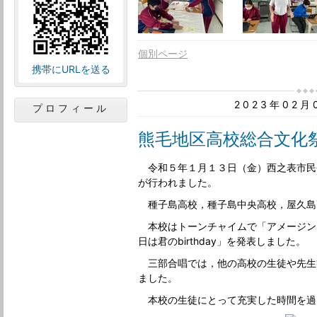
個別ページ
携帯にURLを送る
2023年02
プロフィール
熊毛地区高校総合文化
令和５年１月１３日（金）西之表市民
が行われました。
種子島高校，種子島中央高校，屋久島
本校はトーンチャイムで「アメージン
日は君のbirthday」を発表しました。
三部合唱では，他の高校の生徒や先生
ました。
本校の生徒にとって充実した時間を過